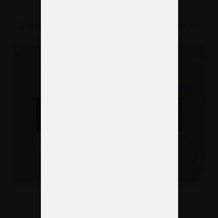
exactamente?
Si buscas un partner fiable y bien ubicado para tus
stands en Zaragoza, cuenta con nosotros.
Haz clic para aceptar cookies de marketing
y permitir este contenido