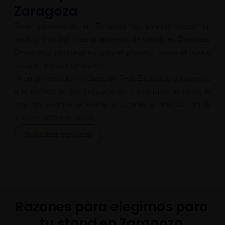
Zaragoza
Tener instalaciones en Zaragoza nos permite ofrecer un
servicio más ágil a las propuestas de stands en Zaragoza.
Desde aquí gestionamos todo el proceso, desde el diseño
hasta el montaje de stands
Al ser proveedores oficiales de Feria Zaragoza, conocemos
a la perfección sus instalaciones y requisitos técnicos, lo
que nos permite ofrecerte soluciones a medida con la
máxima profesionalidad
Solicitar servicio
Razones para elegirnos para
tu stand en Zaragoza