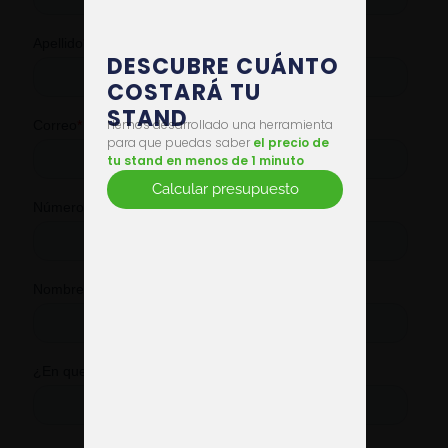
DESCUBRE CUÁNTO
COSTARÁ TU
STAND
Hemos desarrollado una herramienta
para que puedas saber
el precio de
tu stand en menos de 1 minuto
Calcular presupuesto