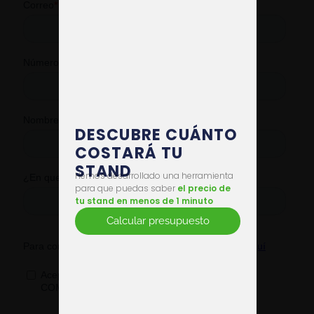
DESCUBRE CUÁNTO
COSTARÁ TU
STAND
Hemos desarrollado una herramienta
para que puedas saber
el precio de
tu stand en menos de 1 minuto
Calcular presupuesto