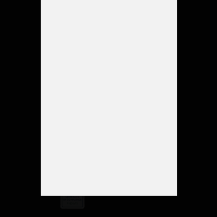
Certificado ISO
9001 Y 14001
Certificado por
compensar el CO2