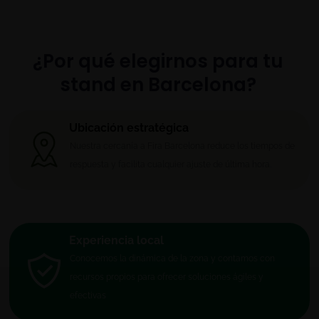
¿Por qué elegirnos para tu
stand en Barcelona?
Ubicación estratégica
Nuestra cercanía a Fira Barcelona reduce los tiempos de
respuesta y facilita cualquier ajuste de última hora.
Experiencia local
Conocemos la dinámica de la zona y contamos con
recursos propios para ofrecer soluciones ágiles y
efectivas