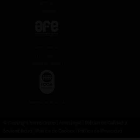
Certificado
Eventsoft
Certificado AFE
(Proveedor
recomendado)
Miembro de ICCA
© Copyright Servis Group
|
Aviso legal
|
Política de Calidad y
Sostenibilidad
|
Política de Cookies
|
Política de Privacidad