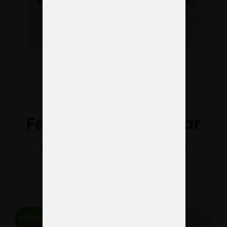
Ferias para destacar
con tus stands en
Barcelona
Mobile World Congress