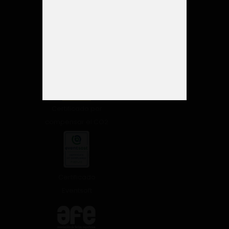
Certificado ISO
9001 Y 14001
Certificado por
compensar el CO2
Certificado
Eventsoft