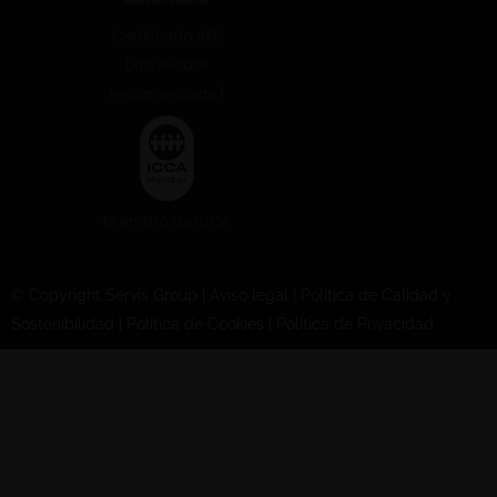
Certificado AFE
(Proveedor
recomendado)
Miembro de ICCA
© Copyright Servis Group
|
Aviso legal
|
Política de Calidad y
Sostenibilidad
|
Política de Cookies
|
Política de Privacidad