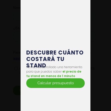
DESCUBRE CUÁNTO
COSTARÁ TU
STAND
Hemos desarrollado una herramienta
para que puedas saber
el precio de
tu stand en menos de 1 minuto
Calcular presupuesto