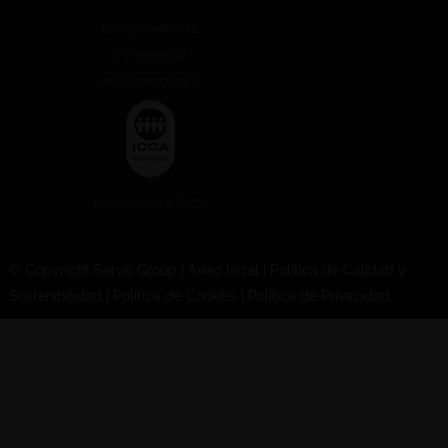
Certificado AFE
(Proveedor
recomendado)
Miembro de ICCA
© Copyright Servis Group
|
Aviso legal
|
Política de Calidad y
Sostenibilidad
|
Política de Cookies
|
Política de Privacidad