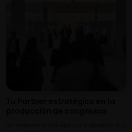
Tu Partner estratégico en la
producción de congresos
Nos
encargamos de cada aspecto de la organización
de tu