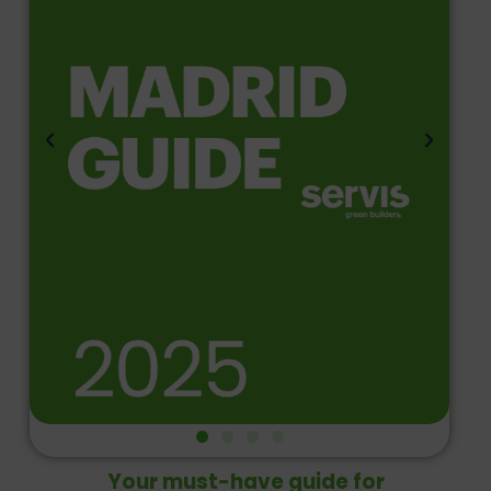
Your must-have guide for