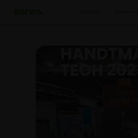
Servicios
Dónde e
HANDTMA
TECH 202