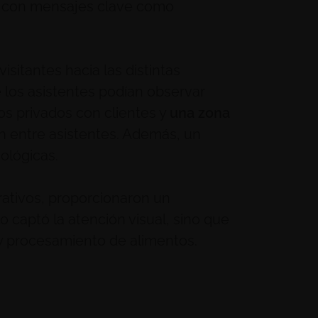
s con mensajes clave como
isitantes hacia las distintas
 los asistentes podían observar
s privados con clientes y
una zona
ión entre asistentes. Además, un
ológicas.
rativos, proporcionaron un
 captó la atención visual, sino que
 y procesamiento de alimentos.