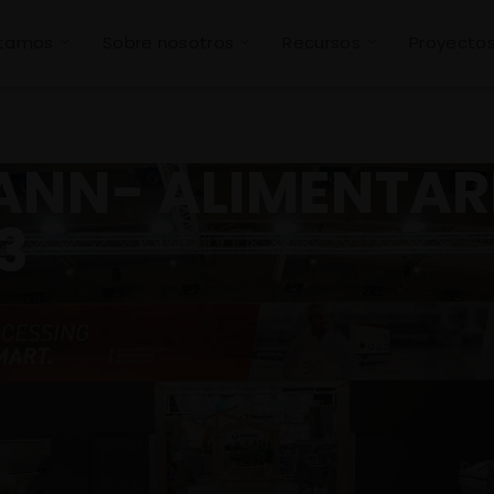
stamos
Sobre nosotros
Recursos
Proyecto
NN- ALIMENTAR
3