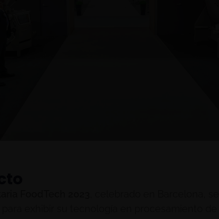
cto
aria FoodTech 2023
, celebrado en Barcelona, s
ón para exhibir su tecnología en procesamiento d