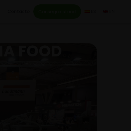
s
Contacto
ES
EN
Conseguir stand
IA FOOD