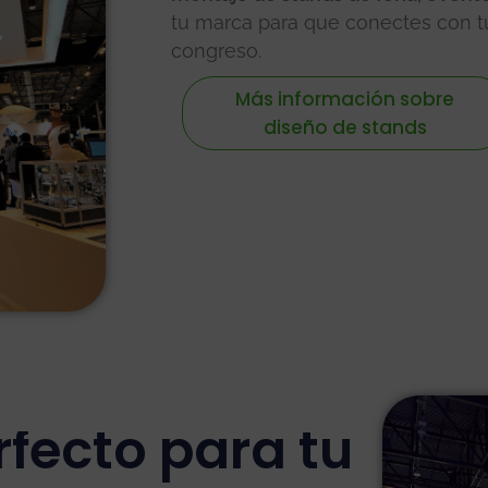
tu marca para que conectes con tu
congreso.
Más información sobre
diseño de stands
rfecto para tu