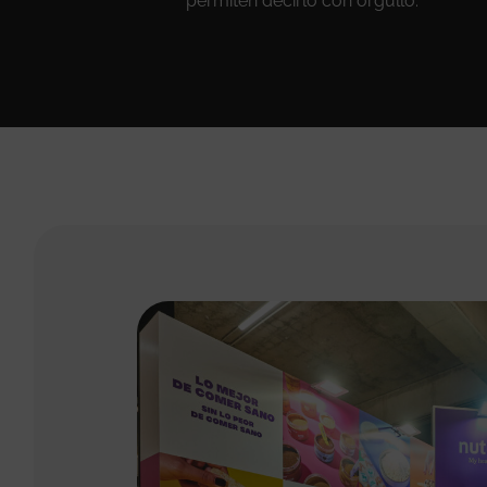
permiten decirlo con orgullo.