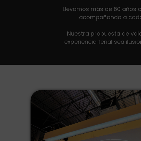
Llevamos más de 60 años de
acompañando a cada cl
Nuestra propuesta de valo
experiencia ferial sea ilus