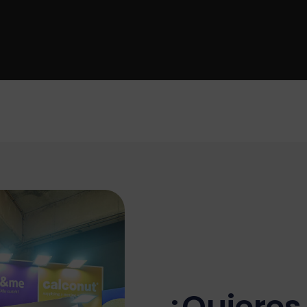
¿Quieres 