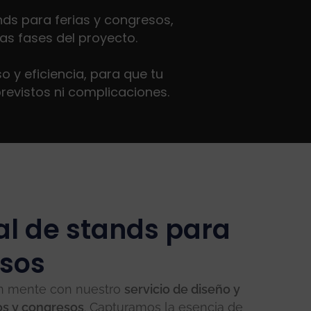
ds para ferias y congresos,
as fases del proyecto.
 y eficiencia, para que tu
previstos ni complicaciones.
ral de stands para
esos
en mente con nuestro
servicio de diseño y
os y congresos
. Capturamos la esencia de