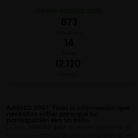
CIFRAS ADDITƐD 2025
873
Expositores
14
Países
12.120
Visitantes
AdditƐD 2027: Toda la información que
necesitas saber para que tu
participación sea un éxito
La feria
ADDITƐD 2027
, el evento profesional de
referencia en
fabricación aditiva e impresión 3D en