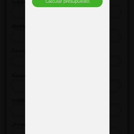
Calcular presupuesto