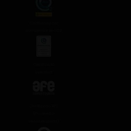
Certificado por
compensar el CO2
Certificado
Eventsoft
Certificado AFE
(Proveedor
recomendado)