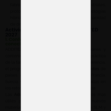
fabricación, aplicaciones industriales,
prototipado, metal, polímeros y tecnologías
híbridas ante un público técnico con capacidad
de decisión.
Actividades destacadas en ADDITƐD
2027
1. Conferencias especializadas y
conocimiento de mercado
ADDITƐD combina exposición, demostraciones y
contenidos técnicos para ofrecer una visión práctica
de la fabricación aditiva. En la edición de referencia,
el programa de +INDUSTRY reunió
40 ponentes
de
países como España, Alemania, Bélgica, Francia,
Suecia y Países Bajos, con sesiones centradas en
los retos y tendencias de la industria avanzada.
Las
Additive Talks
son uno de los espacios más
útiles para conocer aplicaciones reales, nuevos
materiales, fabricación en metal, tecnologías SLM y