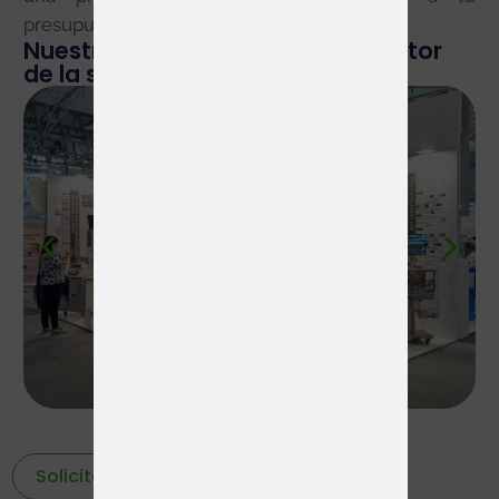
presupuesto y objetivos.
Nuestros stands en ferias del sector
de la salud
Solicitar stand