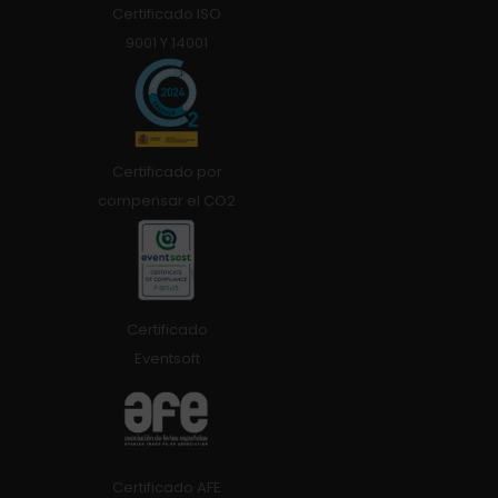
Certificado ISO
9001 Y 14001
Certificado por
compensar el CO2
Certificado
Eventsoft
Certificado AFE