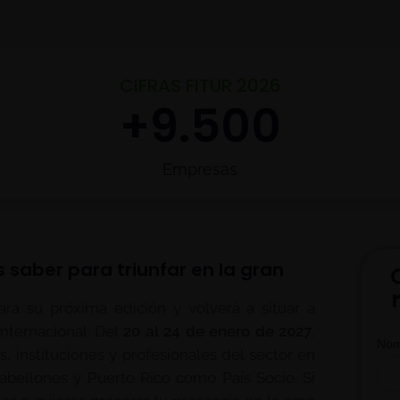
CIFRAS FITUR 2026
+
9.500
Empresas
s saber para triunfar en la gran
ra su próxima edición y volverá a situar a
internacional. Del
20 al 24 de enero de 2027
,
, instituciones y profesionales del sector en
abellones y Puerto Rico como País Socio. Si