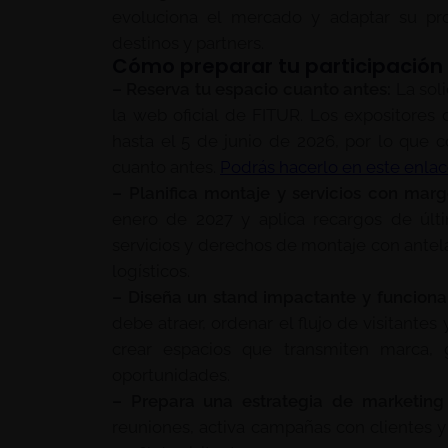
evoluciona el mercado y adaptar su pro
destinos y partners.
Cómo preparar tu participación 
– Reserva tu espacio cuanto antes:
La soli
la web oficial de FITUR. Los expositores d
hasta el 5 de junio de 2026, por lo que c
cuanto antes.
Podrás hacerlo en este enla
– Planifica montaje y servicios con marg
enero de 2027 y aplica recargos de últi
servicios y derechos de montaje con antel
logísticos.
– Diseña un stand impactante y funcional
debe atraer, ordenar el flujo de visitantes
crear espacios que transmiten marca, g
oportunidades.
– Prepara una estrategia de marketing 
reuniones, activa campañas con clientes y