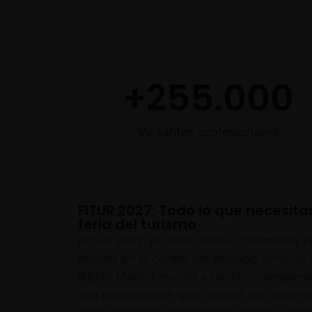
+
255.000
Visitantes profesionales
FITUR 2027: Todo lo que necesita
feria del turismo
FITUR 2027 ya tiene fecha confirmada pa
Madrid en el centro del negocio turístico 
IFEMA Madrid reunirá a destinos, empresas
una convocatoria que crecerá con once p