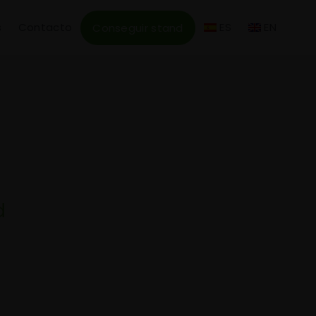
s
Contacto
ES
EN
Conseguir stand
d