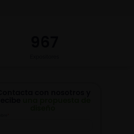
967
Expositores
Contacta con nosotros y
recibe
una propuesta de
diseño