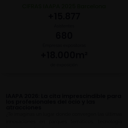
CIFRAS IAAPA 2025 Barcelona
+
15.877
Asistentes
680
Empresas expositoras
+
18.000
m²
de exposición
IAAPA 2026: La cita imprescindible para
los profesionales del ocio y las
atracciones
¿Te imaginas un lugar donde convergen las últimas
innovaciones en parques temáticos, tecnología