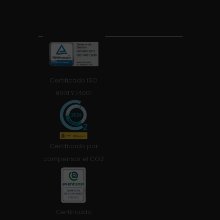
Certificado ISO
9001 Y 14001
Certificado por
compensar el CO2
Certificado