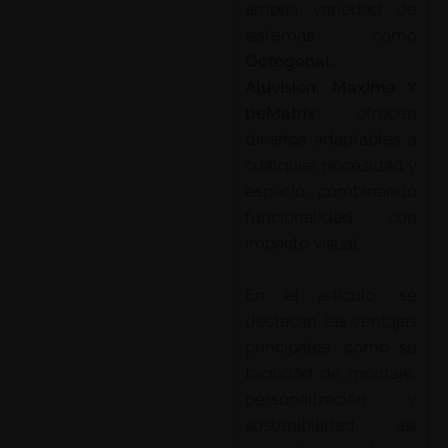
amplia variedad de
sistemas, como
Octogonal
,
Aluvision
,
Maxima Y
beMatrix
ofrecen
diseños adaptables a
cualquier necesidad y
espacio, combinando
funcionalidad con
impacto visual.
En el artículo, se
destacan las ventajas
principales, como su
facilidad de montaje,
personalización y
sostenibilidad, así