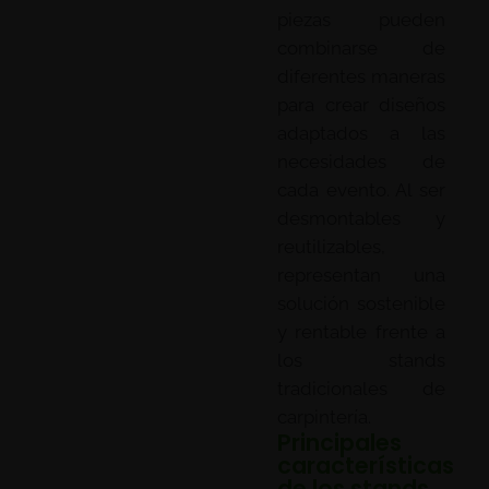
piezas pueden
combinarse de
diferentes maneras
para crear diseños
adaptados a las
necesidades de
cada evento. Al ser
desmontables y
reutilizables,
representan una
solución sostenible
y rentable frente a
los stands
tradicionales de
carpintería.
Principales
características
de los stands