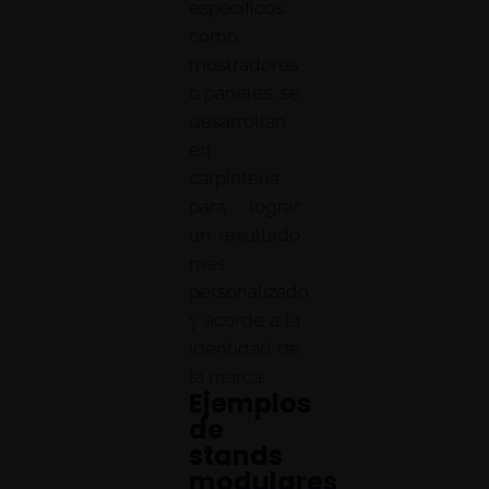
específicos,
como
mostradores
o paneles, se
desarrollan
en
carpintería
para lograr
un resultado
más
personalizado
y acorde a la
identidad de
la marca.
Ejemplos
de
stands
modulares