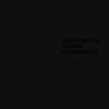
como la importancia
de elegir el sistema
adecuado según los
objetivos y el
presupuesto de cada
empresa.
¿Qué son los
stands
modulares?
Los stands
modulares son
estructuras
compuestas por
piezas
prefabricadas que
permiten un
montaje rápido y
sencillo. Estas