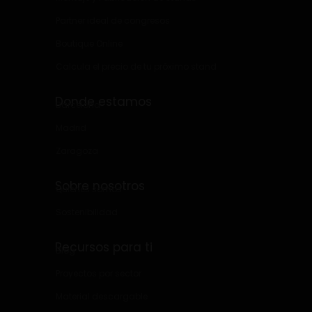
Partner ideal de congresos
Boutique Online
Calcula el precio de tu próximo stand
Donde estamos
Barcelona
Madrid
Zaragoza
Sobre nosotros
Quienes somos
Sostenibilidad
Recursos para ti
Blog
Proyectos por sector
Material descargable