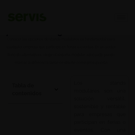
Qué son los stands modulares
y cuándo elegirlos en una feria
Conocer las opciones de stands modulares es fundamental para
cualquier empresa que participe en ferias o eventos. En un sector
lleno de alternativas, elegir el sistema modular adecuado puede
marcar la diferencia tanto en diseño como presupuesto
Los stands
Tabla de
modulares son una
contenidos
solución versátil,
sostenible y rentable
para empresas que
participan en ferias o
eventos. Con una