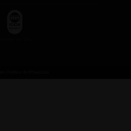
Miembro de ICCA
ies
|
Política de Privacidad