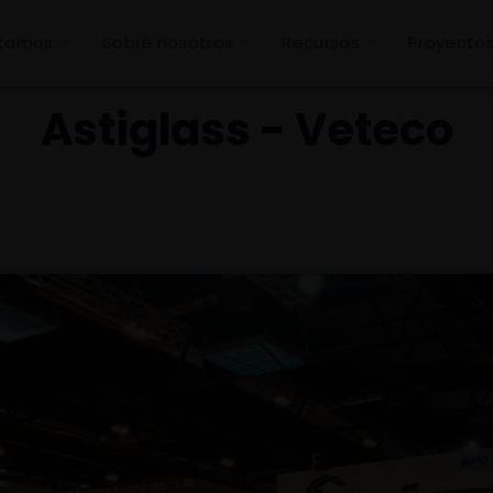
stamos
Sobre nosotros
Recursos
Proyecto
Astiglass - Veteco