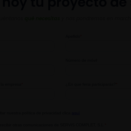
a hoy tu proyecto de
uéntanos
qué necesitas
y nos pondremos en march