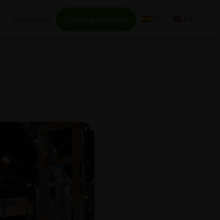
s
Contacto
ES
EN
Conseguir stand