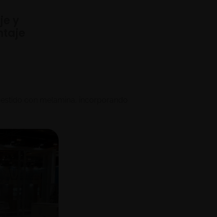
je y
taje
revestido con melamina, incorporando