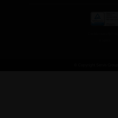
Certificado ISO 9
Y 14001
© Copyright Servis Grou