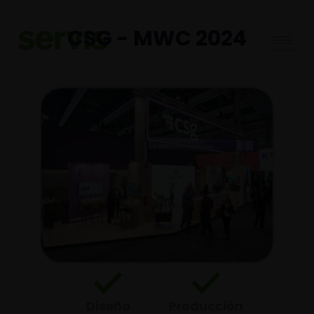
CSG - MWC 2024
Diseño
Producción